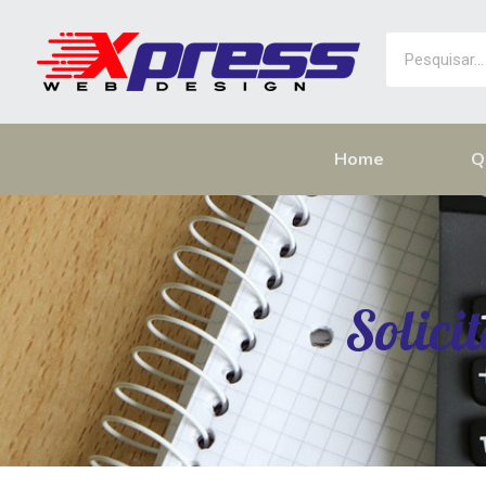
Home
Q
Solici