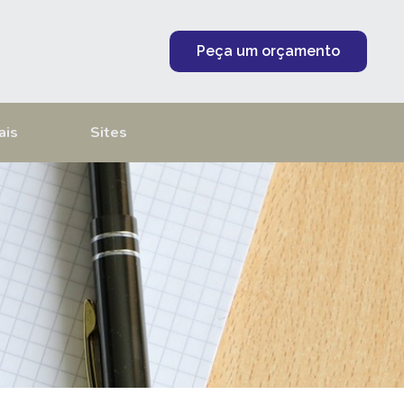
Peça um orçamento
ais
Sites