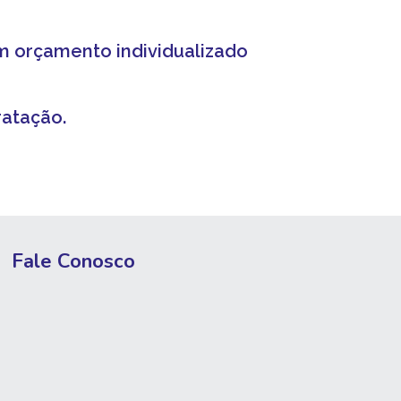
m orçamento individualizado
atação.
Fale Conosco